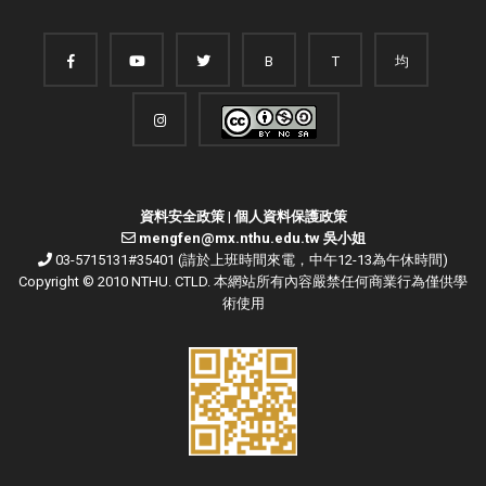
B
T
均
資料安全政策
|
個人資料保護政策
mengfen@mx.nthu.edu.tw 吳小姐
03-5715131#35401 (請於上班時間來電，中午12-13為午休時間)
Copyright © 2010 NTHU. CTLD. 本網站所有內容嚴禁任何商業行為僅供學
術使用