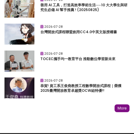
善用 AI 工具，打造高效率學術生活──10 大大學生與研
究生必備 AI 幫手推薦 ! (20250825)
2026-07-28
台灣開放式課程聯盟創用CC4.0中英文版授權書
2026-07-28
TOCEC攜手均一教育平台 推動數位學習新未來
2026-07-28
恭賀! 資工系王俊堯教授工程數學開放式課程｜榮獲
2025臺灣開放教育卓越獎OCW組特優!!
More