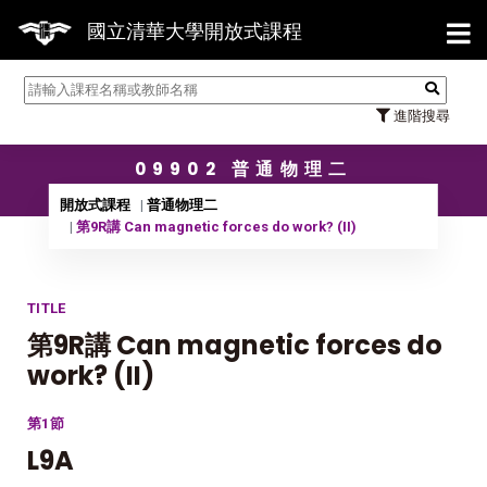
【7/
國立清華大學開放式課程
進階搜尋
09902 普通物理二
開放式課程
普通物理二
第9R講 Can magnetic forces do work? (II)
TITLE
第9R講 Can magnetic forces do
work? (II)
第1節
L9A