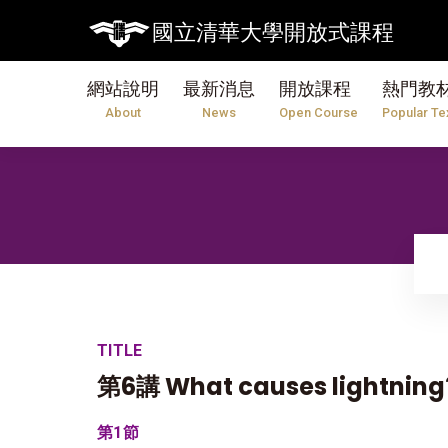
國立清華大學開放式課程
網站說明
最新消息
開放課程
熱門教
About
News
Open Course
Popular Te
TITLE
第6講 What causes lightning?
第1節