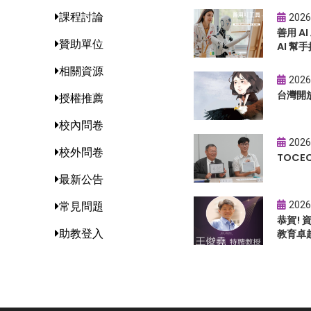
課程討論
2026
善用 A
贊助單位
AI 幫手
相關資源
2026
台灣開
授權推薦
校內問卷
2026
校外問卷
TOC
最新公告
2026
常見問題
恭賀!
助教登入
教育卓