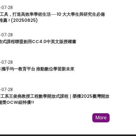
-07-28
I 工具，打造高效率學術生活──10 大大學生與研究生必備
推薦 ! (20250825)
-07-28
放式課程聯盟創用CC4.0中英文版授權書
-07-28
EC攜手均一教育平台 推動數位學習新未來
-07-28
 資工系王俊堯教授工程數學開放式課程｜榮獲2025臺灣開放
越獎OCW組特優!!
More