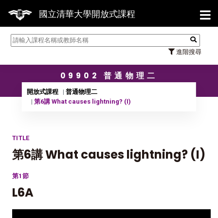
【7/
國立清華大學開放式課程
進階搜尋
09902 普通物理二
開放式課程
普通物理二
第6講 What causes lightning? (I)
TITLE
第6講 What causes lightning? (I)
第1節
L6A