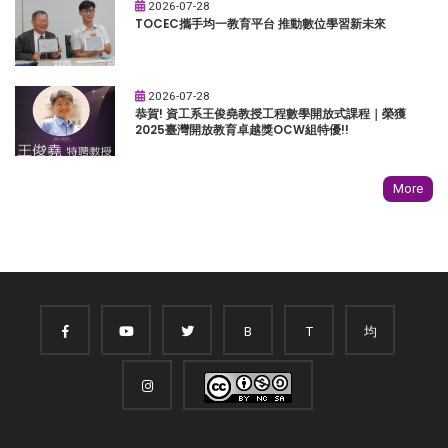
2026-07-28
TOCEC攜手均一教育平台 推動數位學習新未來
2026-07-28
恭賀! 資工系王俊堯教授工程數學開放式課程｜榮獲
2025臺灣開放教育卓越獎OCW組特優!!
More
B
T
均