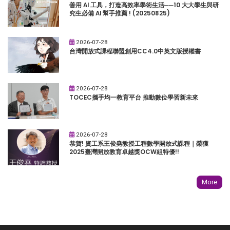
善用 AI 工具，打造高效率學術生活──10 大大學生與研
究生必備 AI 幫手推薦 ! (20250825)
2026-07-28
台灣開放式課程聯盟創用CC4.0中英文版授權書
2026-07-28
TOCEC攜手均一教育平台 推動數位學習新未來
2026-07-28
恭賀! 資工系王俊堯教授工程數學開放式課程｜榮獲
2025臺灣開放教育卓越獎OCW組特優!!
More