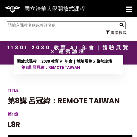
【7
國立清華大學開放式課程
進階搜尋
11301 2030 教育 AI 年會｜體驗展覽
x 趨勢論壇
開放式課程
2030 教育 AI 年會｜體驗展覽 x 趨勢論壇
第8講 呂冠緯：REMOTE TAIWAN
TITLE
第8講 呂冠緯：REMOTE TAIWAN
第1節
L8R