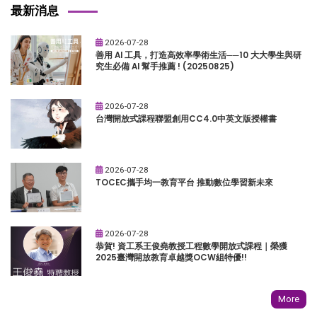
最新消息
2026-07-28
善用 AI 工具，打造高效率學術生活──10 大大學生與研
究生必備 AI 幫手推薦 ! (20250825)
2026-07-28
台灣開放式課程聯盟創用CC4.0中英文版授權書
2026-07-28
TOCEC攜手均一教育平台 推動數位學習新未來
2026-07-28
恭賀! 資工系王俊堯教授工程數學開放式課程｜榮獲
2025臺灣開放教育卓越獎OCW組特優!!
More