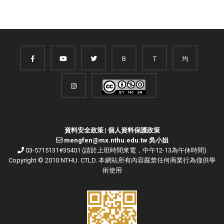
B
T
均
資料安全政策
|
個人資料保護政策
mengfen@mx.nthu.edu.tw 吳小姐
03-5715131#35401 (請於上班時間來電，中午12-13為午休時間)
Copyright © 2010 NTHU. CTLD. 本網站所有內容嚴禁任何商業行為僅供學
術使用