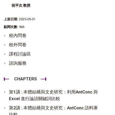
祝平次 教授
上架日期:
2025-05-01
點閱次數:
966
校內問卷
校外問卷
課程討論區
諮詢服務
CHAPTERS
第1講 : 本體結構與文史研究：利用AntConc 與
Excel 進行論語關鍵詞比較
第2講 : 本體結構與文史研究：AntConc 語料庫
比較