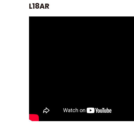
L18AR