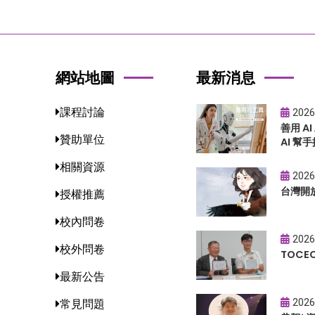
網站地圖
最新消息
課程討論
2026
善用 A
贊助單位
AI 幫手
相關資源
2026
台灣開
授權推薦
校內問卷
2026
校外問卷
TOC
最新公告
2026
常見問題