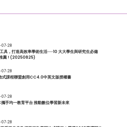
-07-28
I 工具，打造高效率學術生活──10 大大學生與研究生必備
推薦 ! (20250825)
-07-28
放式課程聯盟創用CC4.0中英文版授權書
-07-28
EC攜手均一教育平台 推動數位學習新未來
-07-28