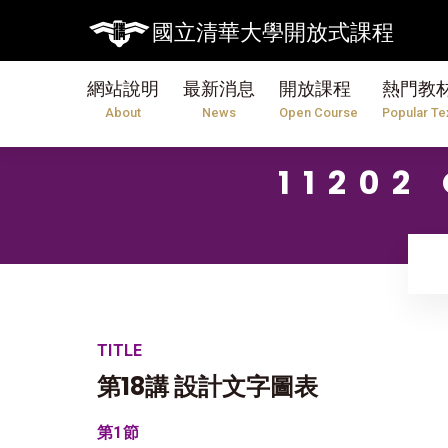
國立清華大學開放式課程
網站說明
最新消息
開放課程
熱門教
About
News
Open Course
Popular Te
11202
TITLE
第18講 設計文字圖表
第1節