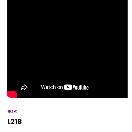
第2節
L21B