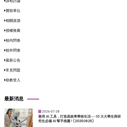
課程討論
贊助單位
相關資源
授權推薦
校內問卷
校外問卷
最新公告
常見問題
助教登入
最新消息
2026-07-28
善用 AI 工具，打造高效率學術生活──10 大大學生與研
究生必備 AI 幫手推薦 ! (20250825)