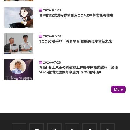
2026-07-28
台灣開放式課程聯盟創用CC4.0中英文版授權書
2026-07-28
TOCEC攜手均一教育平台 推動數位學習新未來
2026-07-28
恭賀! 資工系王俊堯教授工程數學開放式課程｜榮獲
2025臺灣開放教育卓越獎OCW組特優!!
More