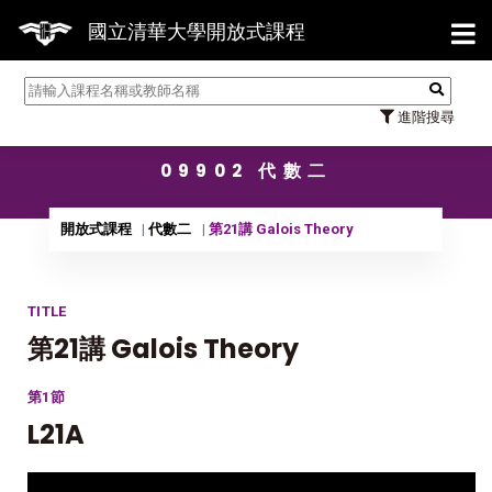
【7/
國立清華大學開放式課程
進階搜尋
09902 代數二
開放式課程
代數二
第21講 Galois Theory
TITLE
第21講 Galois Theory
第1節
L21A