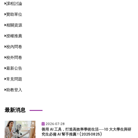
課程討論
贊助單位
相關資源
授權推薦
校內問卷
校外問卷
最新公告
常見問題
助教登入
最新消息
2026-07-28
善用 AI 工具，打造高效率學術生活──10 大大學生與研
究生必備 AI 幫手推薦 ! (20250825)