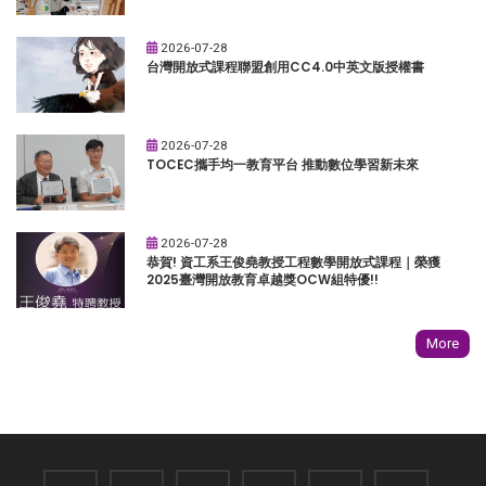
2026-07-28
台灣開放式課程聯盟創用CC4.0中英文版授權書
2026-07-28
TOCEC攜手均一教育平台 推動數位學習新未來
2026-07-28
恭賀! 資工系王俊堯教授工程數學開放式課程｜榮獲
2025臺灣開放教育卓越獎OCW組特優!!
More