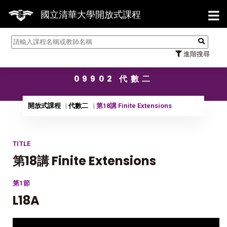
【7
國立清華大學開放式課程
進階搜尋
09902 代數二
開放式課程
代數二
第18講 Finite Extensions
TITLE
第18講 Finite Extensions
第1節
L18A