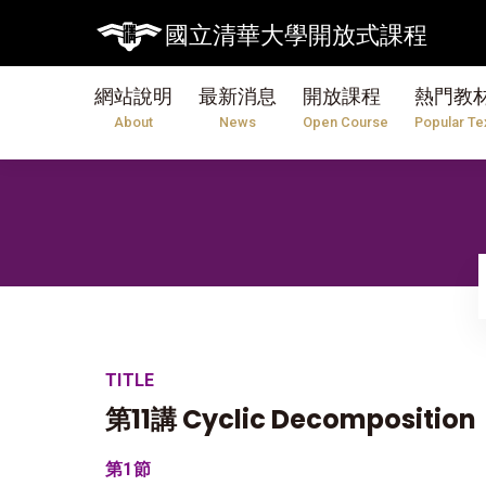
國立清華大學開放式課程
網站說明
最新消息
開放課程
熱門教
About
News
Open Course
Popular Te
TITLE
第11講 Cyclic Decomposition
第1節