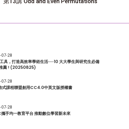
第13講 Odd and Even Permutations
-07-28
I 工具，打造高效率學術生活──10 大大學生與研究生必備
推薦 ! (20250825)
-07-28
放式課程聯盟創用CC4.0中英文版授權書
-07-28
EC攜手均一教育平台 推動數位學習新未來