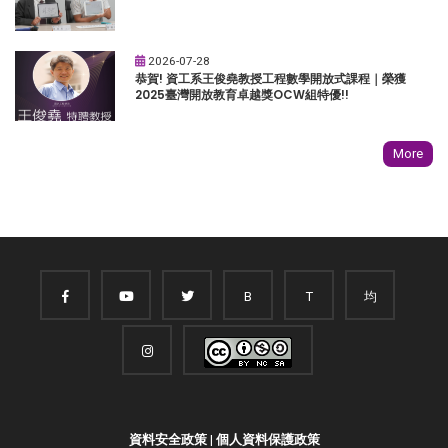
2026-07-28
恭賀! 資工系王俊堯教授工程數學開放式課程｜榮獲
2025臺灣開放教育卓越獎OCW組特優!!
More
B
T
均
資料安全政策
|
個人資料保護政策