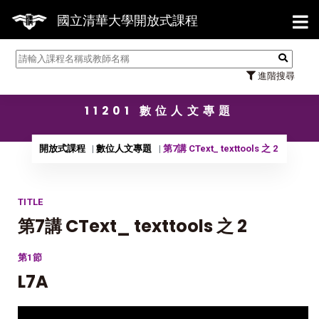
【7/
國立清華大學開放式課程
進階搜尋
11201 數位人文專題
開放式課程
數位人文專題
第7講 CText_ texttools 之 2
TITLE
第7講 CText_ texttools 之 2
第1節
L7A