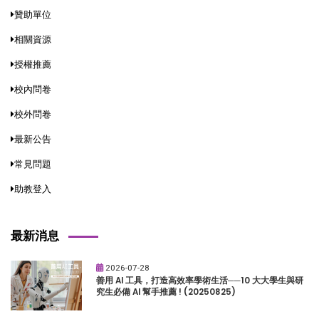
贊助單位
相關資源
授權推薦
校內問卷
校外問卷
最新公告
常見問題
助教登入
最新消息
2026-07-28
善用 AI 工具，打造高效率學術生活──10 大大學生與研
究生必備 AI 幫手推薦 ! (20250825)