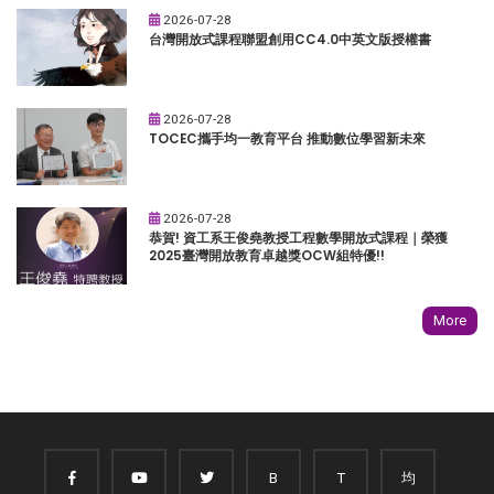
2026-07-28
台灣開放式課程聯盟創用CC4.0中英文版授權書
2026-07-28
TOCEC攜手均一教育平台 推動數位學習新未來
2026-07-28
恭賀! 資工系王俊堯教授工程數學開放式課程｜榮獲
2025臺灣開放教育卓越獎OCW組特優!!
More
B
T
均