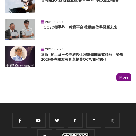
2026-07-28
TOCEC攜手均一教育平台 推動數位學習新未來
2026-07-28
恭賀! 資工系王俊堯教授工程數學開放式課程｜榮獲
2025臺灣開放教育卓越獎OCW組特優!!
More
B
T
均