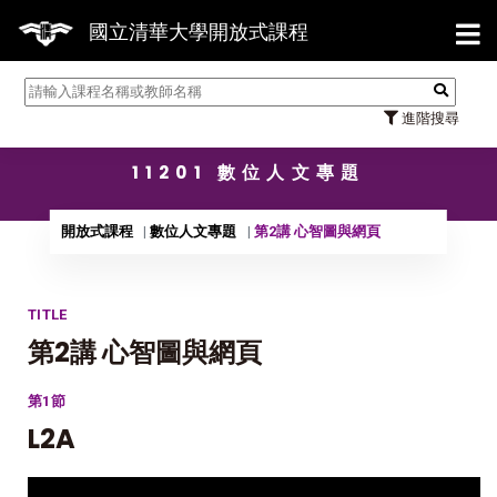
【7/
國立清華大學開放式課程
進階搜尋
11201 數位人文專題
開放式課程
數位人文專題
第2講 心智圖與網頁
TITLE
第2講 心智圖與網頁
第1節
L2A