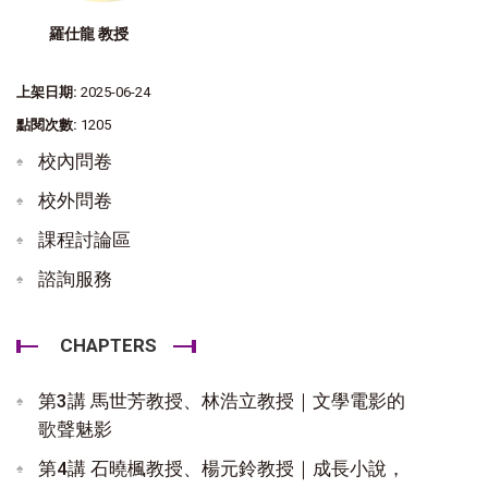
羅仕龍 教授
上架日期:
2025-06-24
點閱次數:
1205
校內問卷
校外問卷
課程討論區
諮詢服務
CHAPTERS
第3講 馬世芳教授、林浩立教授｜文學電影的
歌聲魅影
第4講 石曉楓教授、楊元鈴教授｜成長小說，