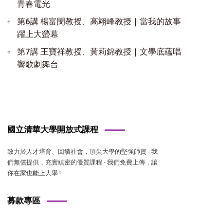
青春電光
第6講 楊富閔教授、高翊峰教授｜當我的故事
躍上大螢幕
第7講 王寶祥教授、黃莉錦教授｜文學底蘊唱
響歌劇舞台
國立清華大學開放式課程
致力於人才培育、回饋社會，頂尖大學的堅強師資 - 我
們無償提供，充實縝密的優質課程 - 我們免費上傳，讓
你在家也能上大學 !
募款專區