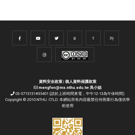
B
T
均
資料安全政策
|
個人資料保護政策
mengfen@mx.nthu.edu.tw 吳小姐
03-5715131#35401 (請於上班時間來電，中午12-13為午休時間)
Copyright © 2010 NTHU. CTLD. 本網站所有內容嚴禁任何商業行為僅供學
術使用