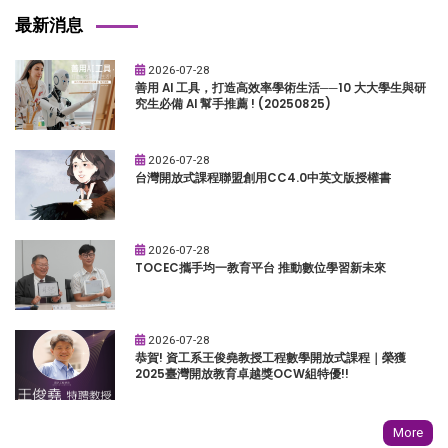
最新消息
2026-07-28
善用 AI 工具，打造高效率學術生活──10 大大學生與研
究生必備 AI 幫手推薦 ! (20250825)
2026-07-28
台灣開放式課程聯盟創用CC4.0中英文版授權書
2026-07-28
TOCEC攜手均一教育平台 推動數位學習新未來
2026-07-28
恭賀! 資工系王俊堯教授工程數學開放式課程｜榮獲
2025臺灣開放教育卓越獎OCW組特優!!
More