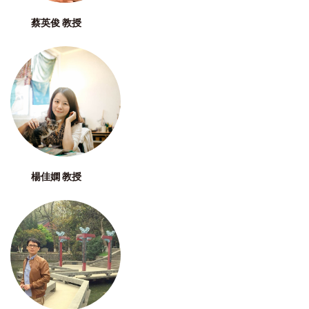
蔡英俊 教授
楊佳嫻 教授