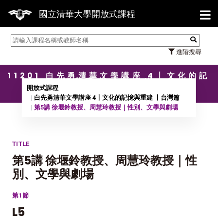
【7/3
國立清華大學開放式課程
進階搜尋
11201 白先勇清華文學講座 4〡文化的記
憶與重建 〡台灣篇
開放式課程
白先勇清華文學講座 4〡文化的記憶與重建 〡台灣篇
第5講 徐堰鈴教授、周慧玲教授｜性別、文學與劇場
TITLE
第5講 徐堰鈴教授、周慧玲教授｜性
別、文學與劇場
第1節
L5