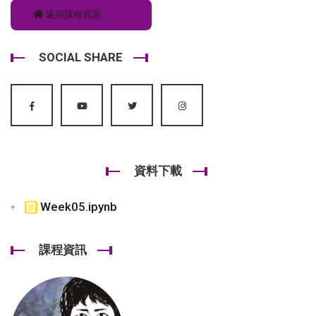
返回課程頁面
SOCIAL SHARE
資料下載
Week05.ipynb
課程資訊