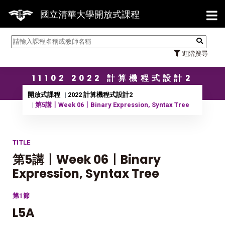
【7/3
國立清華大學開放式課程
進階搜尋
11102 2022 計算機程式設計2
開放式課程
2022 計算機程式設計2
第5講〡Week 06〡Binary Expression, Syntax Tree
TITLE
第5講〡Week 06〡Binary
Expression, Syntax Tree
第1節
L5A