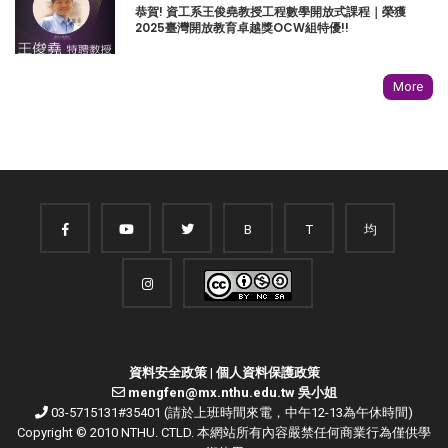
恭賀! 資工系王俊堯教授工程數學開放式課程｜榮獲
2025臺灣開放教育卓越獎OCW組特優!!
More
B
T
均
資料安全政策
|
個人資料保護政策
mengfen@mx.nthu.edu.tw 吳小姐
03-5715131#35401 (請於上班時間來電，中午12-13為午休時間)
Copyright © 2010 NTHU. CTLD. 本網站所有內容嚴禁任何商業行為僅供學