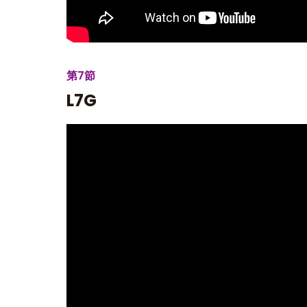
第7節
L7G