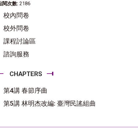
點閱次數:
2186
校內問卷
校外問卷
課程討論區
諮詢服務
CHAPTERS
第4講 春節序曲
第5講 林明杰改編: 臺灣民謠組曲