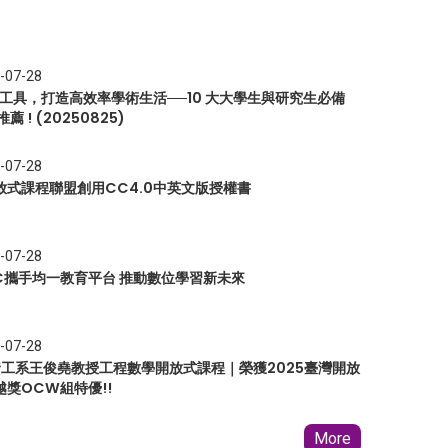
-07-28
I 工具，打造高效率學術生活──10 大大學生與研究生必備
推薦 ! (20250825)
-07-28
放式課程聯盟創用CC4.0中英文版授權書
-07-28
EC攜手均一教育平台 推動數位學習新未來
-07-28
 資工系王俊堯教授工程數學開放式課程｜榮獲2025臺灣開放
越獎OCW組特優!!
More