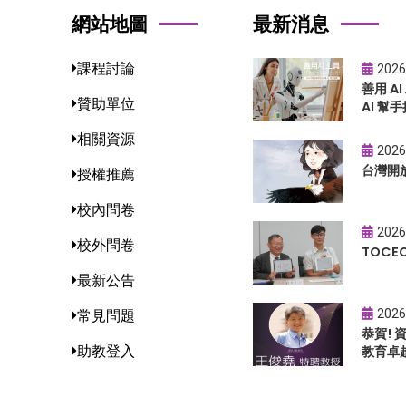
網站地圖
最新消息
課程討論
2026
善用 A
贊助單位
AI 幫手
相關資源
2026
台灣開
授權推薦
校內問卷
2026
校外問卷
TOC
最新公告
2026
常見問題
恭賀!
助教登入
教育卓