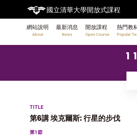
國立清華大學開放式課程
網站說明
最新消息
開放課程
熱門教
About
News
Open Course
Popular Te
1
TITLE
第6講 埃克爾斯: 行星的步伐
第1節