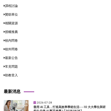
課程討論
贊助單位
相關資源
授權推薦
校內問卷
校外問卷
最新公告
常見問題
助教登入
最新消息
2026-07-28
善用 AI 工具，打造高效率學術生活──10 大大學生與研
究生必備 AI 幫手推薦 ! (20250825)