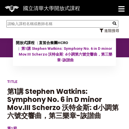
【7/
國立清華大學開放式課程
進階搜尋
開放式課程
直笛合奏團HCRO
11101 直笛合奏團HCRO
第1講 Stephen Watkins: Symphony No. 6 in D minor
Mov.III Scherzo 沃特金斯: d小調第六號交響曲，第三樂
章-詼諧曲
TITLE
第1講 Stephen Watkins:
Symphony No. 6 in D minor
Mov.III Scherzo 沃特金斯: d小調第
六號交響曲，第三樂章-詼諧曲
第1節