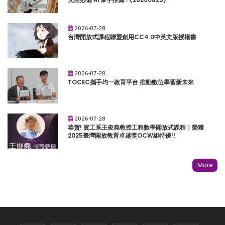
2026-07-28
台灣開放式課程聯盟創用CC4.0中英文版授權書
2026-07-28
TOCEC攜手均一教育平台 推動數位學習新未來
2026-07-28
恭賀! 資工系王俊堯教授工程數學開放式課程｜榮獲
2025臺灣開放教育卓越獎OCW組特優!!
More