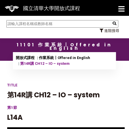
【7/3
國立清華大學開放式課程
進階搜尋
11101 作業系統〡Offered in
English
開放式課程
作業系統〡Offered in English
第14R講 CH12 – IO – system
TITLE
第14R講 CH12 – IO – system
第1節
L14A