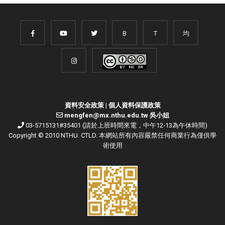
B
T
均
資料安全政策
|
個人資料保護政策
mengfen@mx.nthu.edu.tw 吳小姐
03-5715131#35401 (請於上班時間來電，中午12-13為午休時間)
Copyright © 2010 NTHU. CTLD. 本網站所有內容嚴禁任何商業行為僅供學
術使用