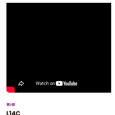
第3節
L14C