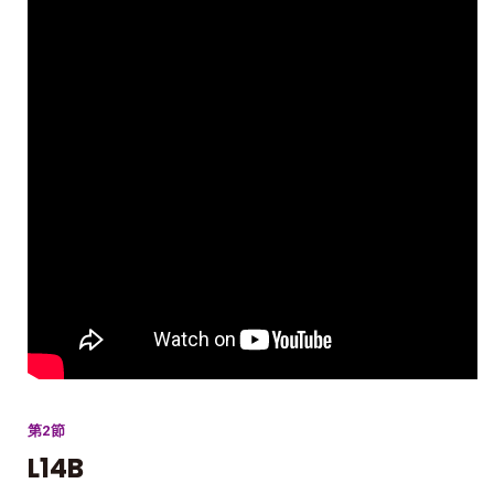
第2節
L14B