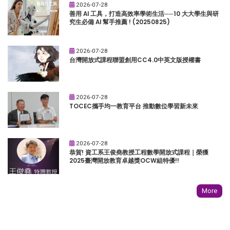
2026-07-28
善用 AI 工具，打造高效率學術生活──10 大大學生與研
究生必備 AI 幫手推薦 ! (20250825)
2026-07-28
台灣開放式課程聯盟創用CC4.0中英文版授權書
2026-07-28
TOCEC攜手均一教育平台 推動數位學習新未來
2026-07-28
恭賀! 資工系王俊堯教授工程數學開放式課程｜榮獲
2025臺灣開放教育卓越獎OCW組特優!!
More