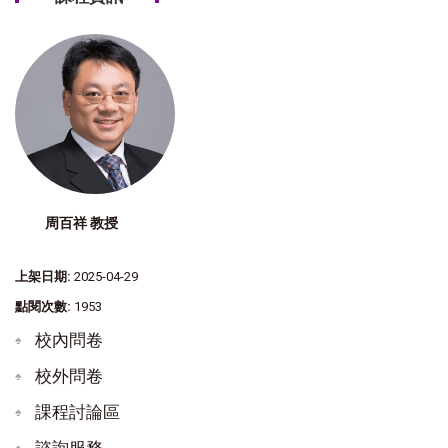
周百祥 教授
上架日期:
2025-04-29
點閱次數:
1953
校內問卷
校外問卷
課程討論區
諮詢服務