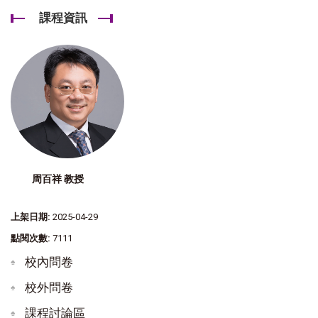
課程資訊
周百祥 教授
上架日期:
2025-04-29
點閱次數:
7111
校內問卷
校外問卷
課程討論區