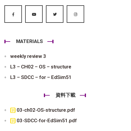
MATERIALS
weekly review 3
L3 – CH02 – OS – structure
L3 – SDCC – for – EdSim51
資料下載
03-ch02-OS-structure.pdf
03-SDCC-for-EdSim51.pdf