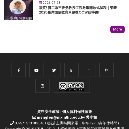
2026-07-28
恭賀! 資工系王俊堯教授工程數學開放式課程｜榮獲
2025臺灣開放教育卓越獎OCW組特優!!
More
B
T
均
資料安全政策
|
個人資料保護政策
mengfen@mx.nthu.edu.tw 吳小姐
03-5715131#35401 (請於上班時間來電，中午12-13為午休時間)
Copyright © 2010 NTHU. CTLD. 本網站所有內容嚴禁任何商業行為僅供學