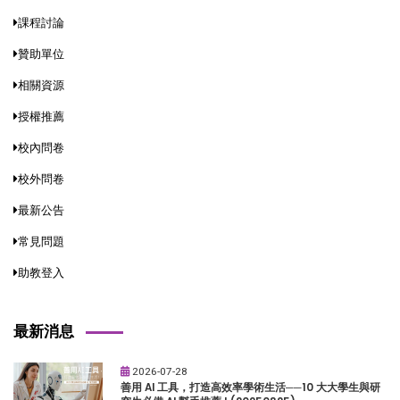
課程討論
贊助單位
相關資源
授權推薦
校內問卷
校外問卷
最新公告
常見問題
助教登入
最新消息
2026-07-28
善用 AI 工具，打造高效率學術生活──10 大大學生與研