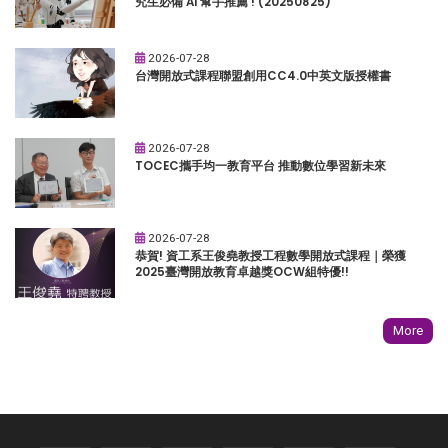
究生必備 AI 幫手推薦 ! (20250825)
2026-07-28
台灣開放式課程聯盟創用CC4.0中英文版授權書
2026-07-28
TOCEC攜手均一教育平台 推動數位學習新未來
2026-07-28
恭賀! 資工系王俊堯教授工程數學開放式課程｜榮獲
2025臺灣開放教育卓越獎OCW組特優!!
More