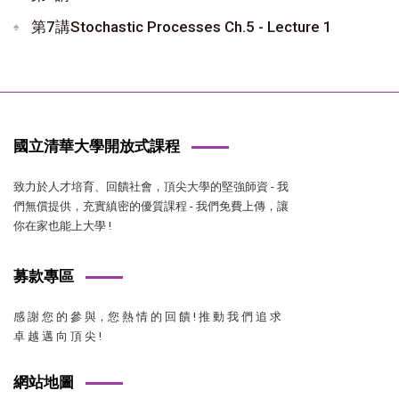
第7講Stochastic Processes Ch.5 - Lecture 1
國立清華大學開放式課程
致力於人才培育、回饋社會，頂尖大學的堅強師資 - 我
們無償提供，充實縝密的優質課程 - 我們免費上傳，讓
你在家也能上大學 !
募款專區
感 謝 您 的 參 與，您 熱 情 的 回 饋 ! 推 動 我 們 追 求
卓 越 邁 向 頂 尖 !
網站地圖