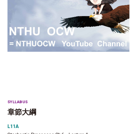
SYLLABUS
章節大綱
L11A