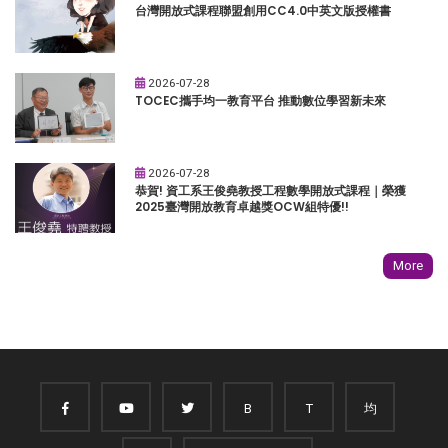
台灣開放式課程聯盟創用CC4.0中英文版授權書
2026-07-28
TOCEC攜手均一教育平台 推動數位學習新未來
2026-07-28
恭賀! 資工系王俊堯教授工程數學開放式課程｜榮獲
2025臺灣開放教育卓越獎OCW組特優!!
More
B
T
均