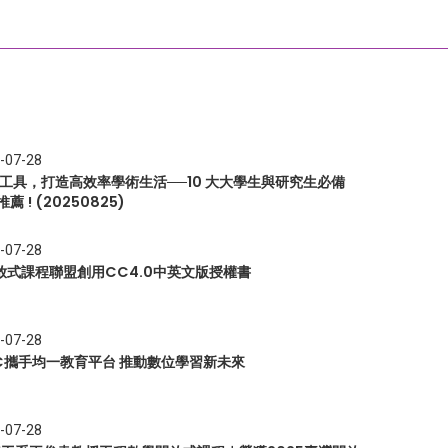
-07-28
I 工具，打造高效率學術生活──10 大大學生與研究生必備
推薦 ! (20250825)
-07-28
放式課程聯盟創用CC4.0中英文版授權書
-07-28
EC攜手均一教育平台 推動數位學習新未來
-07-28