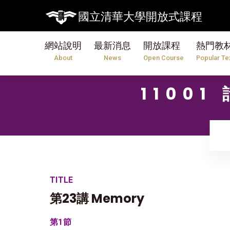
國立清華大學開放式課程
網站說明
最新消息
開放課程
熱門教
About
News
Open Course
Popular Te
1100
TITLE
第23講 Memory
第1節