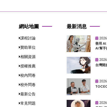
網站地圖
最新消息
課程討論
2026
善用 A
贊助單位
AI 幫手
相關資源
2026
台灣開
授權推薦
校內問卷
2026
校外問卷
TOC
最新公告
2026
常見問題