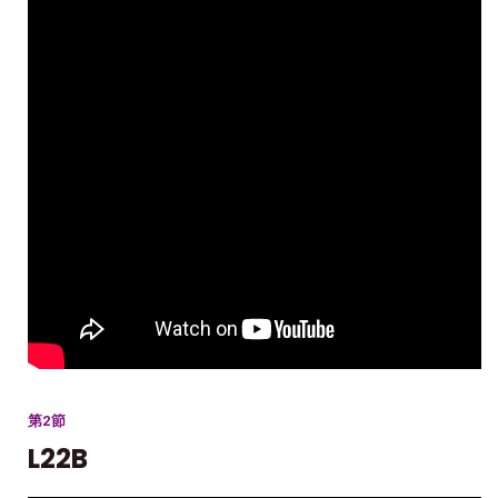
第2節
L22B