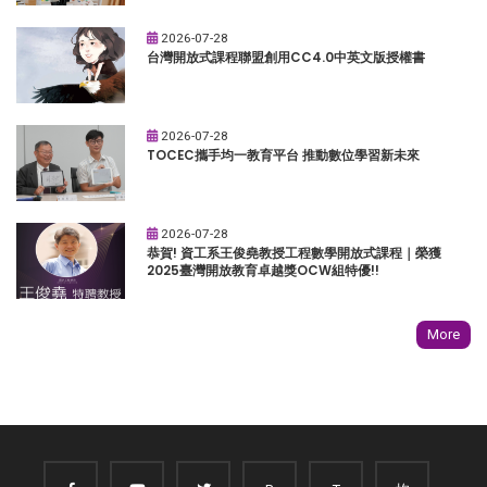
2026-07-28
台灣開放式課程聯盟創用CC4.0中英文版授權書
2026-07-28
TOCEC攜手均一教育平台 推動數位學習新未來
2026-07-28
恭賀! 資工系王俊堯教授工程數學開放式課程｜榮獲
2025臺灣開放教育卓越獎OCW組特優!!
More