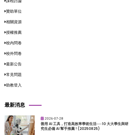
課程討論
贊助單位
相關資源
授權推薦
校內問卷
校外問卷
最新公告
常見問題
助教登入
最新消息
2026-07-28
善用 AI 工具，打造高效率學術生活──10 大大學生與研
究生必備 AI 幫手推薦 ! (20250825)