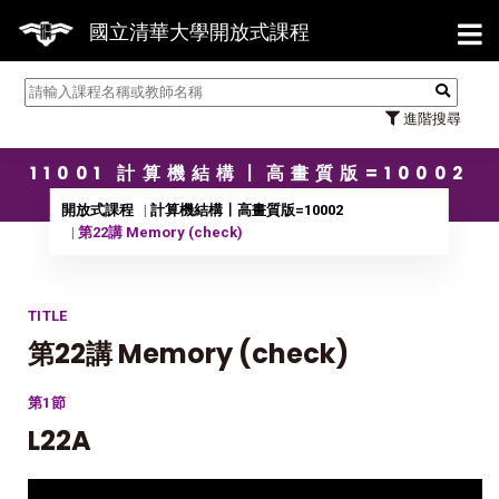
【7/3
國立清華大學開放式課程
進階搜尋
11001 計算機結構〡高畫質版=10002
開放式課程
計算機結構〡高畫質版=10002
第22講 Memory (check)
TITLE
第22講 Memory (check)
第1節
L22A