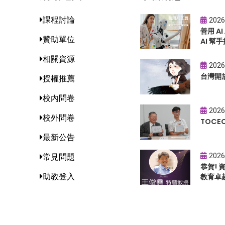
課程討論
2026
善用 A
贊助單位
AI 幫手
相關資源
2026
台灣開
授權推薦
校內問卷
2026
校外問卷
TOC
最新公告
2026
常見問題
恭賀!
助教登入
教育卓