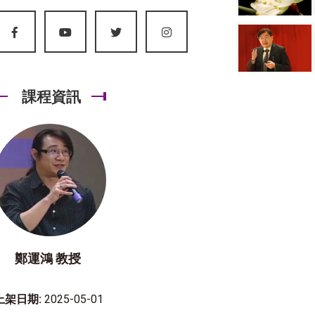
課程資訊
鄭運鴻 教授
上架日期:
2025-05-01