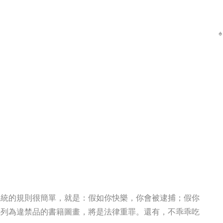
系統的規則很簡單，就是：假如你快樂，你會被逮捕；假你
誦列為違禁品的書籍圖畫，將是法律重罪。還有，不乖乖吃