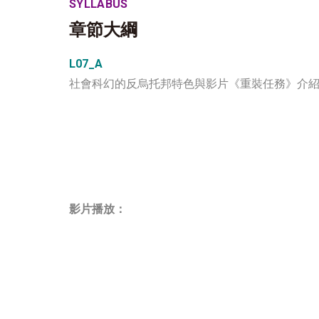
SYLLABUS
章節大綱
L07_A
社會科幻的反烏托邦特色與影片《重裝任務》介
影片播放：