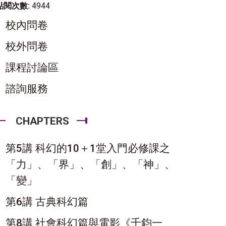
點閱次數:
4944
校內問卷
校外問卷
課程討論區
諮詢服務
CHAPTERS
第5講 科幻的10＋1堂入門必修課之
「力」、「界」、「創」、「神」、
「變」
第6講 古典科幻篇
第8講 社會科幻篇與電影《千鈞一