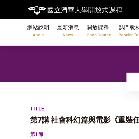
國立清華大學開放式課程
網站說明
最新消息
開放課程
熱門教
About
News
Open Course
Popular Te
TITLE
第7講 社會科幻篇與電影《重裝
第1節