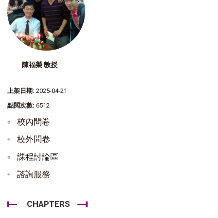
陳福榮 教授
上架日期:
2025-04-21
點閱次數:
6512
校內問卷
校外問卷
課程討論區
諮詢服務
CHAPTERS