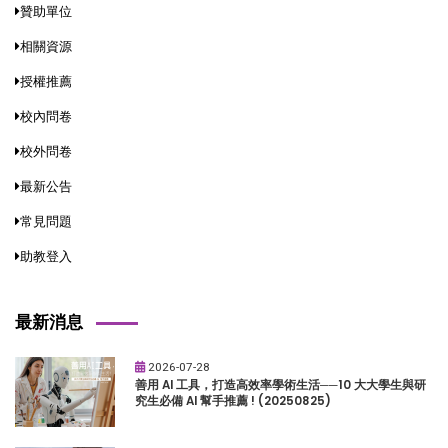
贊助單位
相關資源
授權推薦
校內問卷
校外問卷
最新公告
常見問題
助教登入
最新消息
2026-07-28
善用 AI 工具，打造高效率學術生活──10 大大學生與研
究生必備 AI 幫手推薦 ! (20250825)