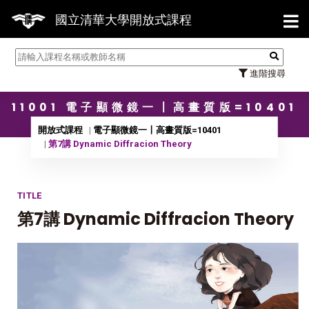
【7/
國立清華大學開放式課程
進階搜尋
11001 電子顯微鏡一〡高畫質版=10401
開放式課程
電子顯微鏡一〡高畫質版=10401
第7講 Dynamic Diffracion Theory
TITLE
第7講 Dynamic Diffracion Theory