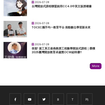
2026-07-28
台灣開放式課程聯盟創用CC4.0中英文版授權書
2026-07-28
TOCEC攜手均一教育平台 推動數位學習新未來
2026-07-28
恭賀! 資工系王俊堯教授工程數學開放式課程｜榮獲
2025臺灣開放教育卓越獎OCW組特優!!
More
B
T
均