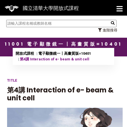
【7/
國立清華大學開放式課程
進階搜尋
11001 電子顯微鏡一〡高畫質版=10401
開放式課程
電子顯微鏡一〡高畫質版=10401
第4講 Interaction of e- beam & unit cell
TITLE
第4講 Interaction of e- beam &
unit cell