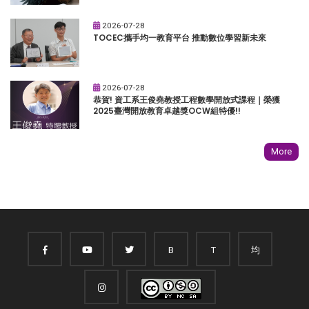
2026-07-28
TOCEC攜手均一教育平台 推動數位學習新未來
2026-07-28
恭賀! 資工系王俊堯教授工程數學開放式課程｜榮獲
2025臺灣開放教育卓越獎OCW組特優!!
More
B
T
均