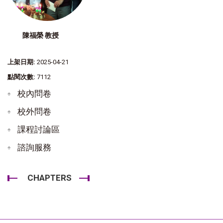
陳福榮 教授
上架日期:
2025-04-21
點閱次數:
7112
校內問卷
校外問卷
課程討論區
諮詢服務
CHAPTERS