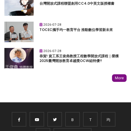
台灣開放式課程聯盟創用CC4.0中英文版授權書
2026-07-28
TOCEC攜手均一教育平台 推動數位學習新未來
2026-07-28
恭賀! 資工系王俊堯教授工程數學開放式課程｜榮獲
2025臺灣開放教育卓越獎OCW組特優!!
More
B
T
均