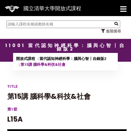
【7/
國立清華大學開放式課程
進階搜尋
11001 當代認知神經科學：腦與心智〡自
錄版2
開放式課程
當代認知神經科學：腦與心智〡自錄版2
第15講 腦科學&科技&社會
TITLE
第15講 腦科學&科技&社會
第1節
L15A