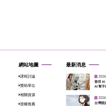
網站地圖
最新消息
課程討論
2026
善用 A
贊助單位
AI 幫手
相關資源
2026
台灣開
授權推薦