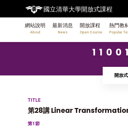
國立清華大學開放式課程
網站說明
最新消息
開放課程
熱門教
About
News
Open Course
Popular Te
110
開放式
TITLE
第28講 Linear Transformation
第1節