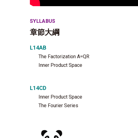
SYLLABUS
章節大綱
L14AB
The Factorization A=QR
Inner Product Space
L14CD
Inner Product Space
The Fourier Series