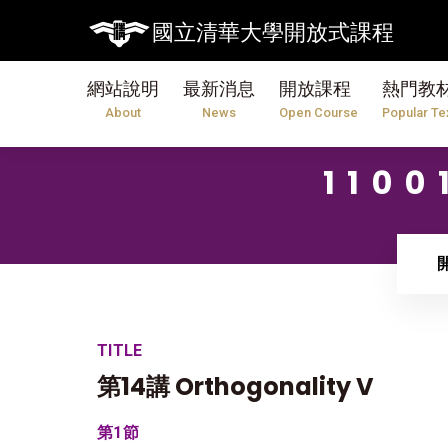
國立清華大學開放式課程
網站說明
最新消息
開放課程
熱門教
About
News
Open Course
Popular Te
110
TITLE
第14講 Orthogonality V
第1節