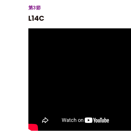
第3節
L14C