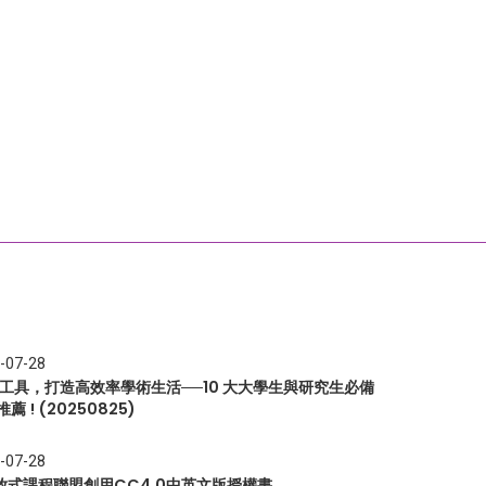
-07-28
I 工具，打造高效率學術生活──10 大大學生與研究生必備
推薦 ! (20250825)
-07-28
放式課程聯盟創用CC4.0中英文版授權書