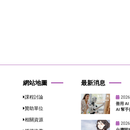
網站地圖
最新消息
課程討論
2026
善用 A
贊助單位
AI 幫手
相關資源
2026
台灣開