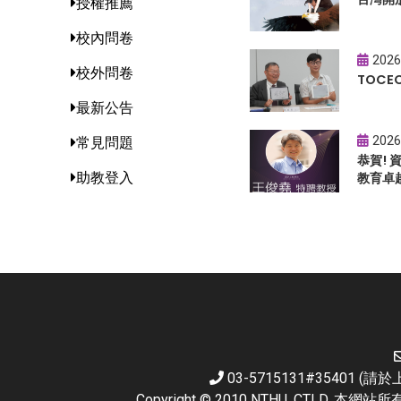
授權推薦
校內問卷
2026
校外問卷
TOC
最新公告
2026
常見問題
恭賀!
助教登入
教育卓
03-5715131#35401 
Copyright © 2010 NTHU. CTL