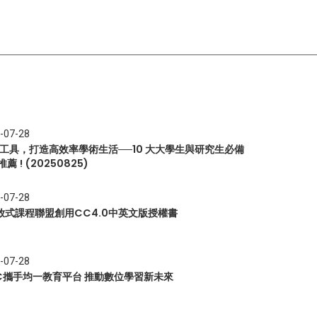
-07-28
I 工具，打造高效率學術生活──10 大大學生與研究生必備
推薦 ! (20250825)
-07-28
放式課程聯盟創用CC4.0中英文版授權書
-07-28
EC攜手均一教育平台 推動數位學習新未來