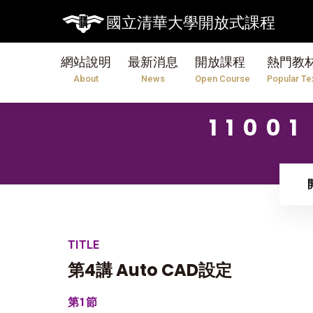
國立清華大學開放式課程
網站說明
最新消息
開放課程
熱門教
About
News
Open Course
Popular Te
1100
TITLE
第4講 Auto CAD設定
第1節