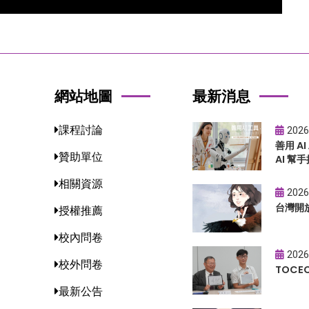
網站地圖
最新消息
課程討論
2026
善用 A
贊助單位
AI 幫手
相關資源
2026
台灣開
授權推薦
校內問卷
2026
校外問卷
TOC
最新公告