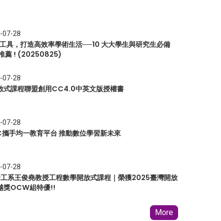
-07-28
I 工具，打造高效率學術生活──10 大大學生與研究生必備
推薦 ! (20250825)
-07-28
放式課程聯盟創用CC4.0中英文版授權書
-07-28
EC攜手均一教育平台 推動數位學習新未來
-07-28
 資工系王俊堯教授工程數學開放式課程｜榮獲2025臺灣開放
越獎OCW組特優!!
More