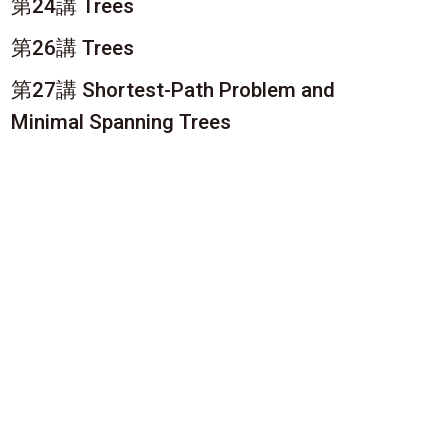
第24講 Trees
第26講 Trees
第27講 Shortest-Path Problem and
Minimal Spanning Trees