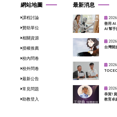
網站地圖
最新消息
課程討論
2026
善用 A
贊助單位
AI 幫手
相關資源
2026
台灣開
授權推薦
校內問卷
2026
校外問卷
TOC
最新公告
2026
常見問題
恭賀!
助教登入
教育卓