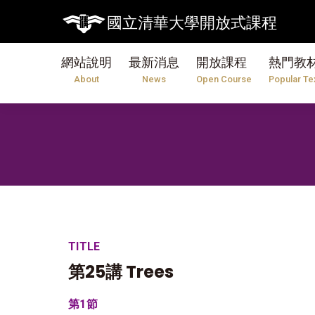
國立清華大學開放式課程
網站說明
最新消息
開放課程
熱門教
About
News
Open Course
Popular Te
TITLE
第25講 Trees
第1節