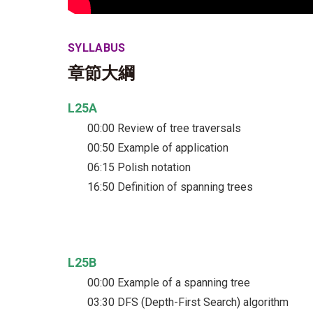
SYLLABUS
章節大綱
L25A
00:00 Review of tree traversals
00:50 Example of application
06:15 Polish notation
16:50 Definition of spanning trees
L25B
00:00 Example of a spanning tree
03:30 DFS (Depth-First Search) algorithm