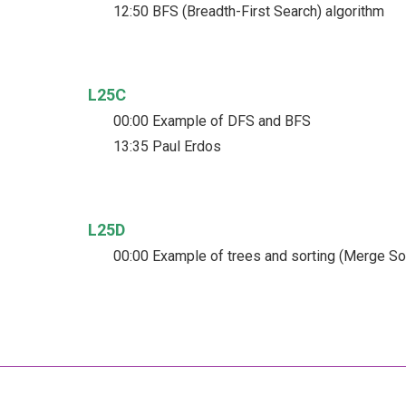
12:50 BFS (Breadth-First Search) algorithm
L25C
00:00 Example of DFS and BFS
13:35 Paul Erdos
L25D
00:00 Example of trees and sorting (Merge Sor