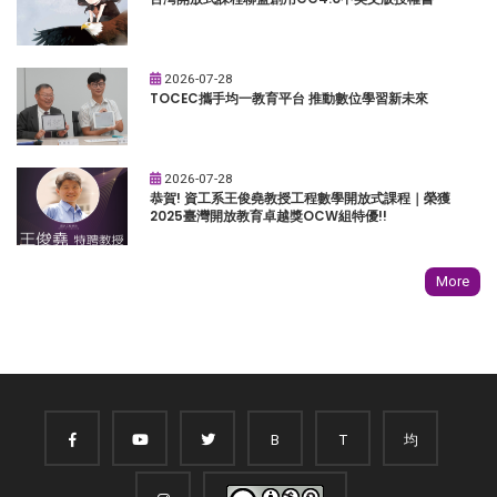
2026-07-28
TOCEC攜手均一教育平台 推動數位學習新未來
2026-07-28
恭賀! 資工系王俊堯教授工程數學開放式課程｜榮獲
2025臺灣開放教育卓越獎OCW組特優!!
More
B
T
均