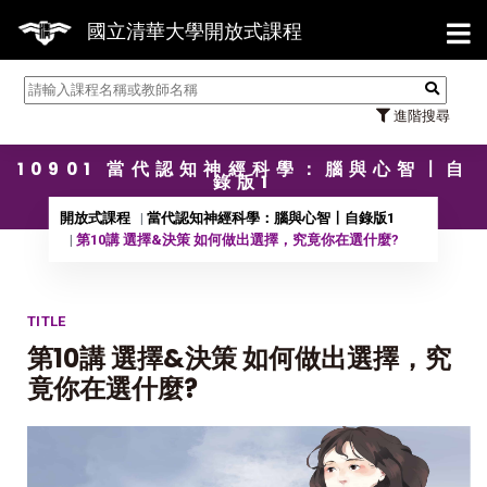
【7
國立清華大學開放式課程
進階搜尋
10901 當代認知神經科學：腦與心智〡自
錄版1
開放式課程
當代認知神經科學：腦與心智〡自錄版1
第10講 選擇&決策 如何做出選擇，究竟你在選什麼?
TITLE
第10講 選擇&決策 如何做出選擇，究
竟你在選什麼?