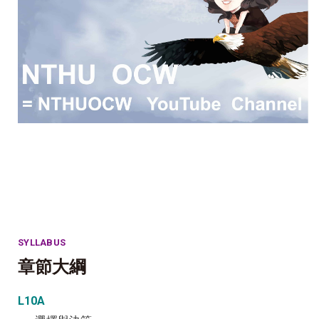
SYLLABUS
章節大綱
L10A