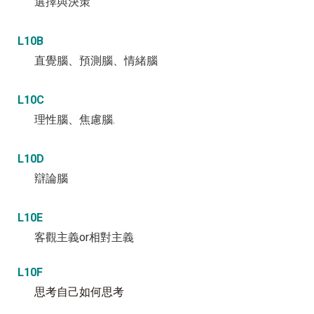
選擇與決策
L10B
直覺腦、預測腦、情緒腦
L10C
理性腦、焦慮腦.
L10D
辯論腦
L10E
客觀主義or相對主義
L10F
思考自己如何思考