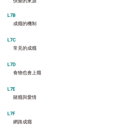
快樂的來源
L7B
成癮的機制
L7C
常見的成癮
L7D
食物也會上癮
L7E
賭癮與愛情
L7F
網路成癮