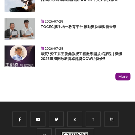
2026-07-28
TOCEC攜手均一教育平台 推動數位學習新未來
2026-07-28
恭賀! 資工系王俊堯教授工程數學開放式課程｜榮獲
2025臺灣開放教育卓越獎OCW組特優!!
More
B
T
均