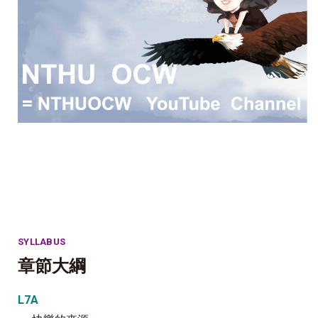
SYLLABUS
章節大綱
L7A