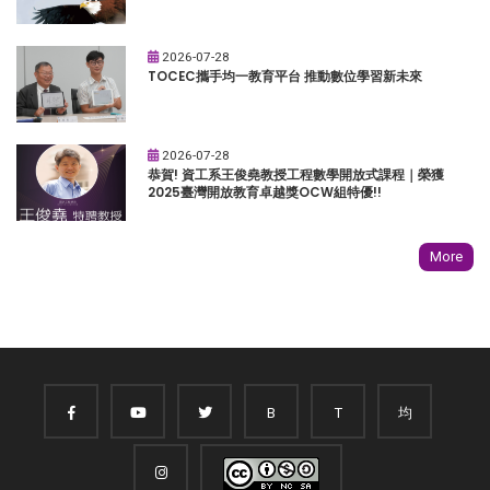
2026-07-28
TOCEC攜手均一教育平台 推動數位學習新未來
2026-07-28
恭賀! 資工系王俊堯教授工程數學開放式課程｜榮獲
2025臺灣開放教育卓越獎OCW組特優!!
More
B
T
均