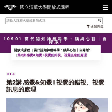
【7/
國立清華大學開放式課程
進階搜尋
10901 當代認知神經科學：腦與心智〡自
錄版1
開放式課程
當代認知神經科學：腦與心智〡自錄版1
第2講 感覺&知覺 I 視覺的錯視、視覺訊息的處理
TITLE
第2講 感覺&知覺 I 視覺的錯視、視覺
訊息的處理