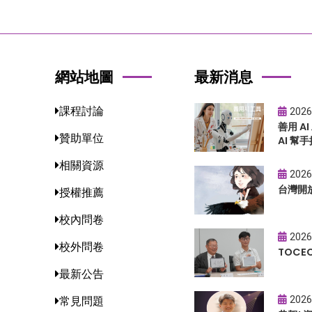
網站地圖
最新消息
課程討論
2026
善用 A
贊助單位
AI 幫手
相關資源
2026
台灣開
授權推薦
校內問卷
2026
校外問卷
TOC
最新公告
2026
常見問題