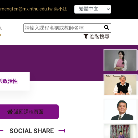
【7/31】114學年
mengfen@mx.nthu.edu.tw 吳小姐
源
n
進階搜尋
與政治性
返回課程頁面
SOCIAL SHARE