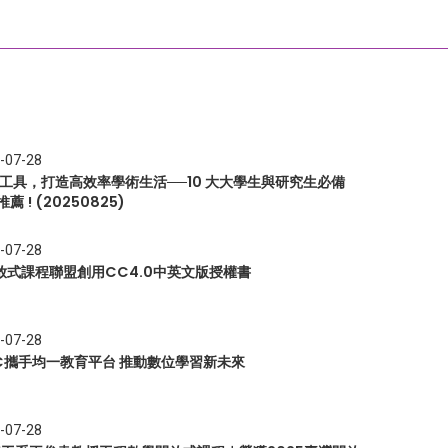
-07-28
I 工具，打造高效率學術生活──10 大大學生與研究生必備
推薦 ! (20250825)
-07-28
放式課程聯盟創用CC4.0中英文版授權書
-07-28
EC攜手均一教育平台 推動數位學習新未來
-07-28