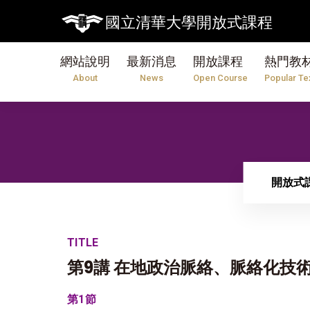
國立清華大學開放式課程
網站說明
最新消息
開放課程
熱門教
About
News
Open Course
Popular Te
開放式
TITLE
第9講 在地政治脈絡、脈絡化技
第1節