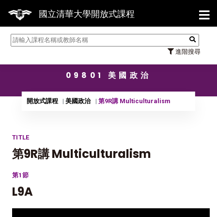
【7/3
國立清華大學開放式課程
進階搜尋
09801 美國政治
開放式課程
美國政治
第9R講 Multiculturalism
TITLE
第9R講 Multiculturalism
第1節
L9A