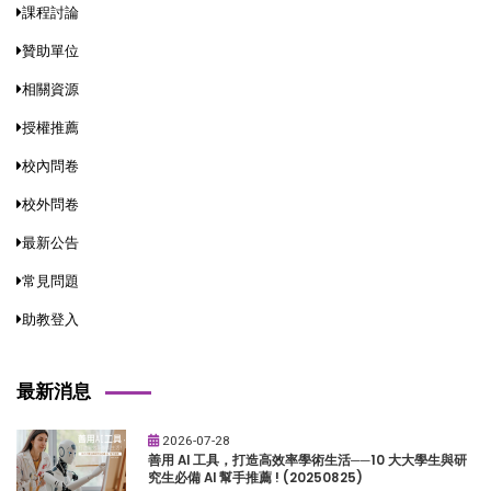
課程討論
贊助單位
相關資源
授權推薦
校內問卷
校外問卷
最新公告
常見問題
助教登入
最新消息
2026-07-28
善用 AI 工具，打造高效率學術生活──10 大大學生與研
究生必備 AI 幫手推薦 ! (20250825)