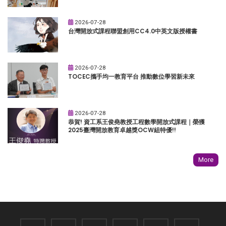
2026-07-28
台灣開放式課程聯盟創用CC4.0中英文版授權書
2026-07-28
TOCEC攜手均一教育平台 推動數位學習新未來
2026-07-28
恭賀! 資工系王俊堯教授工程數學開放式課程｜榮獲
2025臺灣開放教育卓越獎OCW組特優!!
More