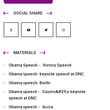
SOCIAL SHARE
MATERIALS
Obama Speech－ Victory Speech
Obama speech- keynote speech at DNC
Obama speech- Berlin
Obama speech－ Cuomo&#39;s keynote
speech at DNC
Obama speech－ Accra