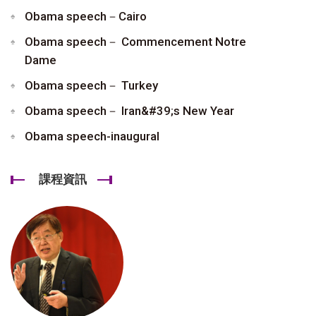
Obama speech－Cairo
Obama speech－ Commencement Notre
Dame
Obama speech－ Turkey
Obama speech－ Iran&#39;s New Year
Obama speech-inaugural
課程資訊