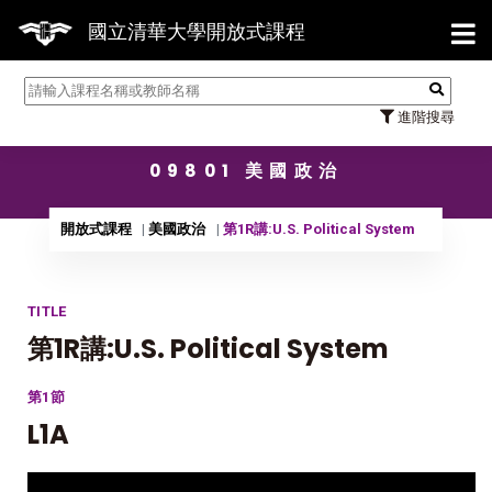
【7/31】114學年度第2學期
國立清華大學開放式課程
進階搜尋
09801 美國政治
開放式課程
美國政治
第1R講:U.S. Political System
TITLE
第1R講:U.S. Political System
第1節
L1A