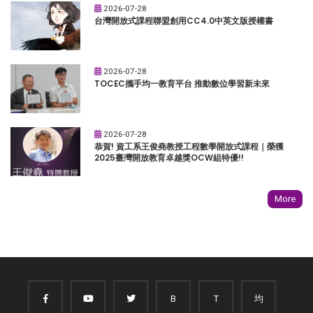
2026-07-28
台灣開放式課程聯盟創用CC4.0中英文版授權書
2026-07-28
TOCEC攜手均一教育平台 推動數位學習新未來
2026-07-28
恭賀! 資工系王俊堯教授工程數學開放式課程｜榮獲
2025臺灣開放教育卓越獎OCW組特優!!
More
B
T
均