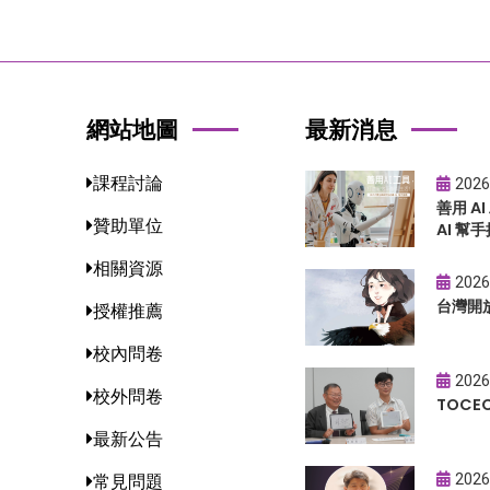
網站地圖
最新消息
課程討論
2026
善用 A
贊助單位
AI 幫手
相關資源
2026
台灣開
授權推薦
校內問卷
2026
校外問卷
TOC
最新公告
2026
常見問題