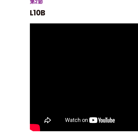
第2節
L10B