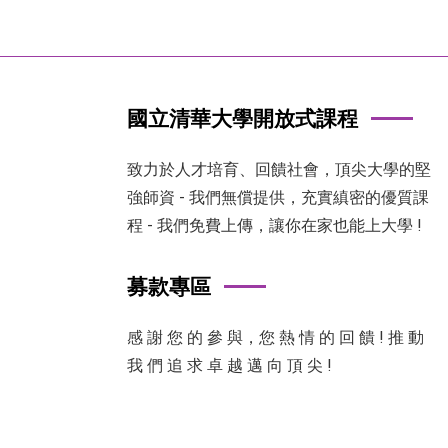
國立清華大學開放式課程
致力於人才培育、回饋社會，頂尖大學的堅
強師資 - 我們無償提供，充實縝密的優質課
程 - 我們免費上傳，讓你在家也能上大學 !
募款專區
感 謝 您 的 參 與，您 熱 情 的 回 饋 ! 推 動
我 們 追 求 卓 越 邁 向 頂 尖 !