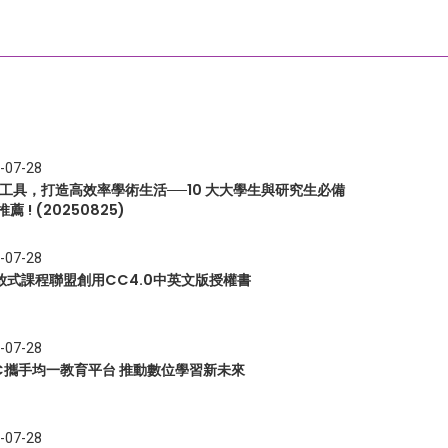
-07-28
I 工具，打造高效率學術生活──10 大大學生與研究生必備
推薦 ! (20250825)
-07-28
放式課程聯盟創用CC4.0中英文版授權書
-07-28
EC攜手均一教育平台 推動數位學習新未來
-07-28