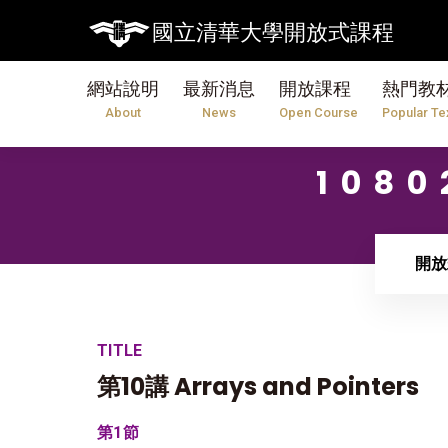
國立清華大學開放式課程
網站說明
最新消息
開放課程
熱門教
About
News
Open Course
Popular Te
108
開放
TITLE
第10講 Arrays and Pointers
第1節