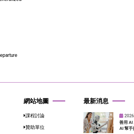
eparture
網站地圖
最新消息
課程討論
2026
善用 A
贊助單位
AI 幫手