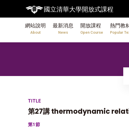
【
國立清華大學開放式課程
網站說明
最新消息
開放課程
熱門教
About
News
Open Course
Popular Te
TITLE
第27講 thermodynamic relat
第1節