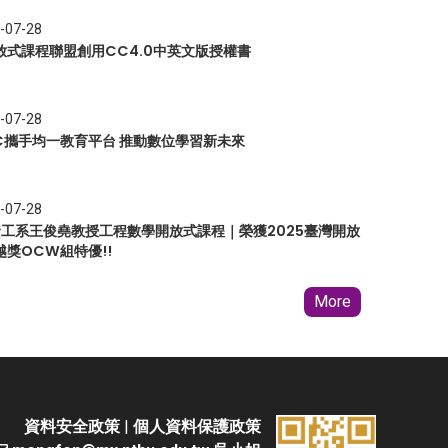
-07-28
放式課程聯盟創用CC4.0中英文版授權書
-07-28
EC攜手均一教育平台 推動數位學習新未來
-07-28
 資工系王俊堯教授工程數學開放式課程｜榮獲2025臺灣開放
越獎OCW組特優!!
More
資料安全政策
|
個人資料保護政策