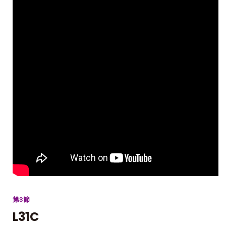
第3節
L31C