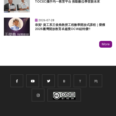
TOCEC攜手均一教育平台 推動數位學習新未來
2026-07-28
恭賀! 資工系王俊堯教授工程數學開放式課程｜榮獲
2025臺灣開放教育卓越獎OCW組特優!!
More
B
T
均