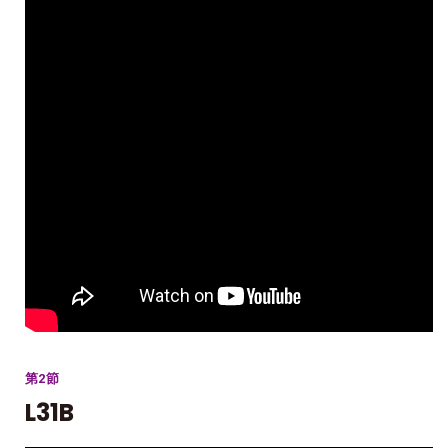
第2節
L31B