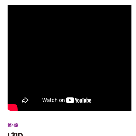
第4節
L31D