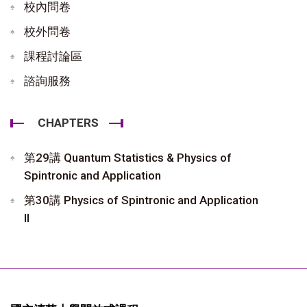
校內問卷
校外問卷
課程討論區
諮詢服務
CHAPTERS
第29講 Quantum Statistics & Physics of
Spintronic and Application
第30講 Physics of Spintronic and Application
II