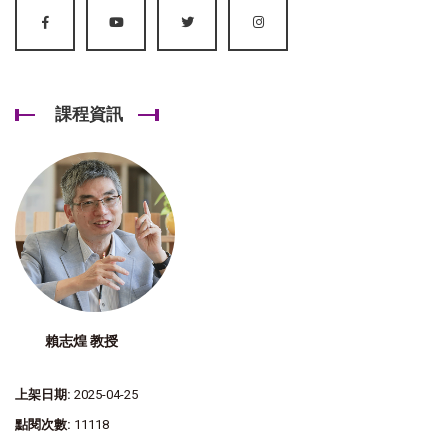
課程資訊
賴志煌 教授
上架日期:
2025-04-25
點閱次數:
11118