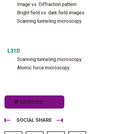
Image vs. Diffraction pattern
Bright field vs. dark field images
Scanning tunneling microscopy
L31D
Scanning tunneling microscopy
Atomic force microscopy
返回課程頁面
SOCIAL SHARE