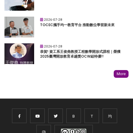
2026-07-28
TOCEC攜手均一教育平台 推動數位學習新未來
2026-07-28
恭賀! 資工系王俊堯教授工程數學開放式課程｜榮獲
2025臺灣開放教育卓越獎OCW組特優!!
More
B
T
均