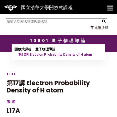
【7/3
國立清華大學開放式課程
進階搜尋
10901 量子物理導論
開放式課程
量子物理導論
第17講 Electron Probability Density of H atom
TITLE
第17講 Electron Probability
Density of H atom
第1節
L17A