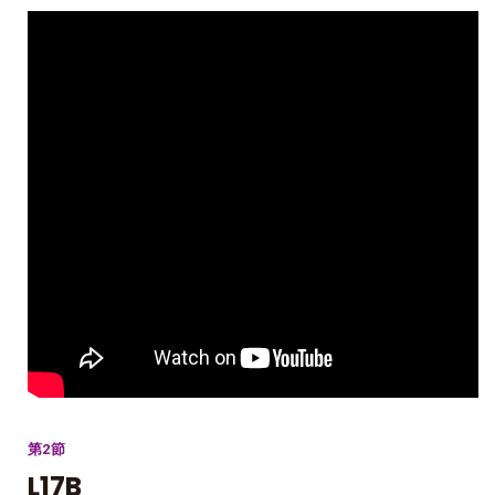
第2節
L17B