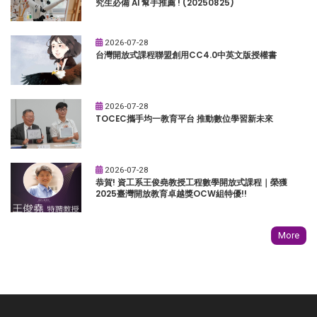
究生必備 AI 幫手推薦 ! (20250825)
2026-07-28
台灣開放式課程聯盟創用CC4.0中英文版授權書
2026-07-28
TOCEC攜手均一教育平台 推動數位學習新未來
2026-07-28
恭賀! 資工系王俊堯教授工程數學開放式課程｜榮獲
2025臺灣開放教育卓越獎OCW組特優!!
More