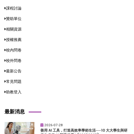
課程討論
贊助單位
相關資源
授權推薦
校內問卷
校外問卷
最新公告
常見問題
助教登入
最新消息
2026-07-28
善用 AI 工具，打造高效率學術生活──10 大大學生與研