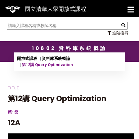
【7/31】114學年度第2學期研究
國立清華大學開放式課程
進階搜尋
10802 資料庫系統概論
開放式課程
資料庫系統概論
第12講 Query Optimization
TITLE
第12講 Query Optimization
第1節
12A