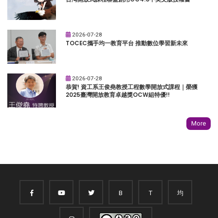
2026-07-28
TOCEC攜手均一教育平台 推動數位學習新未來
2026-07-28
恭賀! 資工系王俊堯教授工程數學開放式課程｜榮獲
2025臺灣開放教育卓越獎OCW組特優!!
More
B
T
均