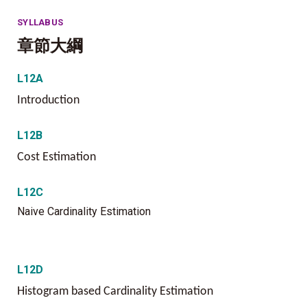
SYLLABUS
章節大綱
L12A
Introduction
L12B
Cost Estimation
L12C
Naive Cardinality Estimation
L12D
Histogram based Cardinality Estimation