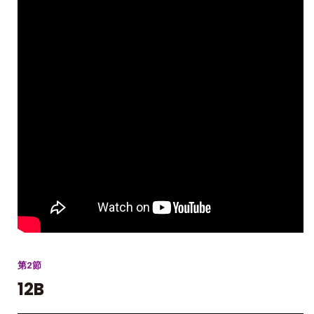
第2節
12B