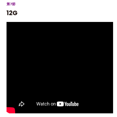
第7節
12G