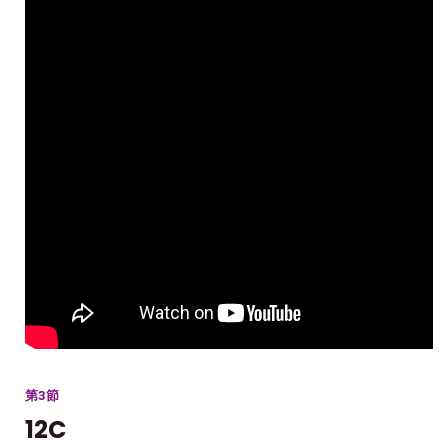
第3節
12C