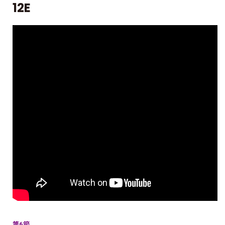
12E
第6節