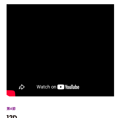
第4節
12D