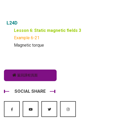
L24D
Lesson 6: Static magnetic fields 3
Example 6-21
Magnetic torque
返回課程頁面
SOCIAL SHARE