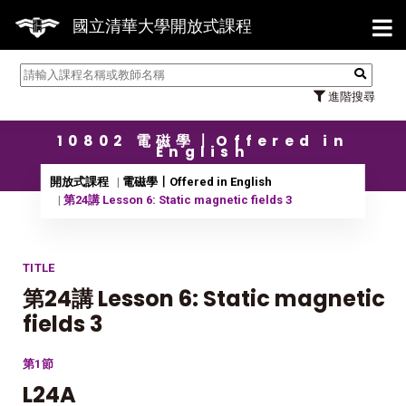
【7/3
國立清華大學開放式課程
進階搜尋
10802 電磁學〡Offered in
English
開放式課程
電磁學〡Offered in English
第24講 Lesson 6: Static magnetic fields 3
TITLE
第24講 Lesson 6: Static magnetic
fields 3
第1節
L24A