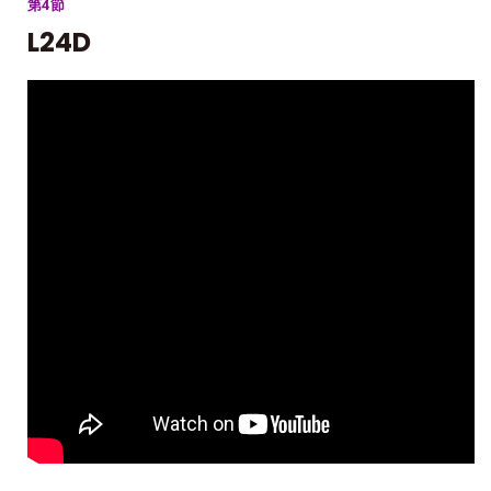
第4節
L24D