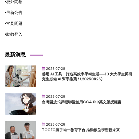
校外問卷
最新公告
常見問題
助教登入
最新消息
2026-07-28
善用 AI 工具，打造高效率學術生活──10 大大學生與研
究生必備 AI 幫手推薦 ! (20250825)
2026-07-28
台灣開放式課程聯盟創用CC4.0中英文版授權書
2026-07-28
TOCEC攜手均一教育平台 推動數位學習新未來