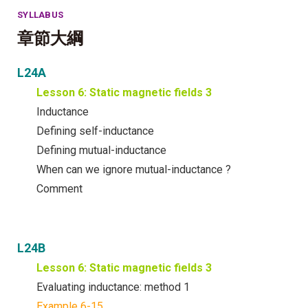
SYLLABUS
章節大綱
L24A
Lesson 6: Static magnetic fields 3
Inductance
Defining self-inductance
Defining mutual-inductance
When can we ignore mutual-inductance ?
Comment
L24B
Lesson 6: Static magnetic fields 3
Evaluating inductance: method 1
Example 6-15