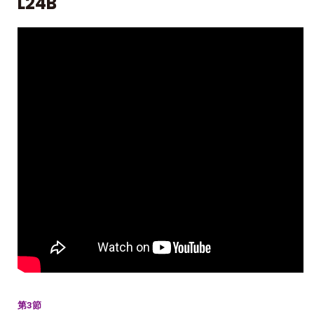
L24B
第3節