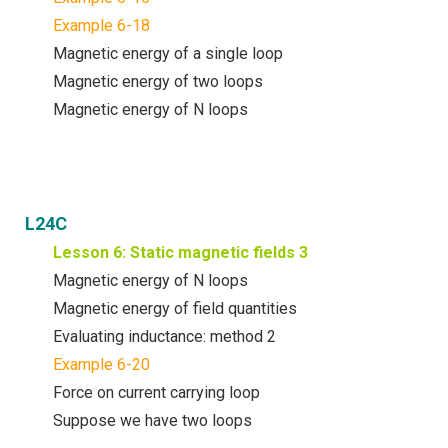
Example 6-18
Magnetic energy of a single loop
Magnetic energy of two loops
Magnetic energy of N loops
L24C
Lesson 6: Static magnetic fields 3
Magnetic energy of N loops
Magnetic energy of field quantities
Evaluating inductance: method 2
Example 6-20
Force on current carrying loop
Suppose we have two loops