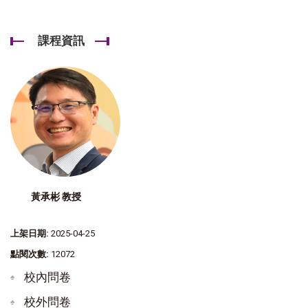
課程資訊
黃承彬 教授
上架日期:
2025-04-25
點閱次數:
12072
校內問卷
校外問卷