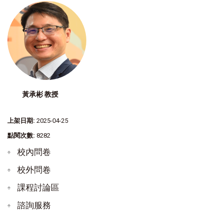
黃承彬 教授
上架日期:
2025-04-25
點閱次數:
8282
校內問卷
校外問卷
課程討論區
諮詢服務