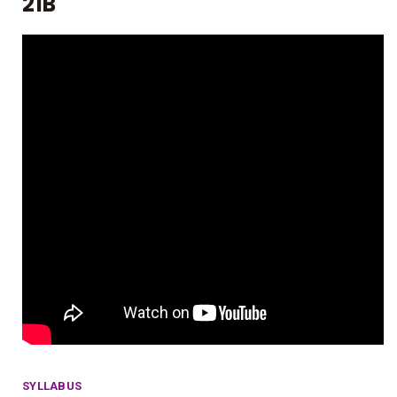
21B
SYLLABUS