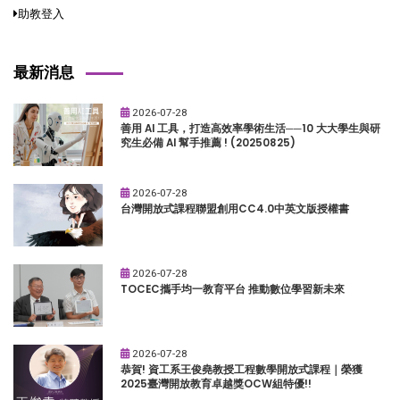
助教登入
最新消息
2026-07-28
善用 AI 工具，打造高效率學術生活──10 大大學生與研
究生必備 AI 幫手推薦 ! (20250825)
2026-07-28
台灣開放式課程聯盟創用CC4.0中英文版授權書
2026-07-28
TOCEC攜手均一教育平台 推動數位學習新未來
2026-07-28
恭賀! 資工系王俊堯教授工程數學開放式課程｜榮獲
2025臺灣開放教育卓越獎OCW組特優!!