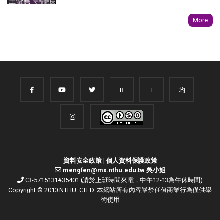
More
B
T
均
資料安全政策
|
個人資料保護政策
mengfen@mx.nthu.edu.tw 吳小姐
03-5715131#35401 (請於上班時間來電，中午12-13為午休時間)
Copyright © 2010 NTHU. CTLD. 本網站所有內容嚴禁任何商業行為僅供學
術使用