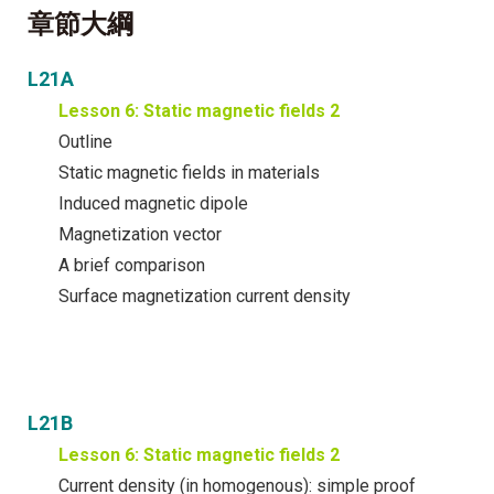
章節大綱
L21A
Lesson 6: Static magnetic fields 2
Outline
Static magnetic fields in materials
Induced magnetic dipole
Magnetization vector
A brief comparison
Surface magnetization current density
L21B
Lesson 6: Static magnetic fields 2
Current density (in homogenous): simple proof