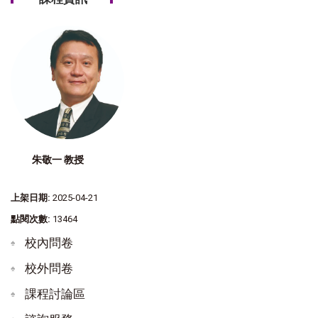
朱敬一 教授
上架日期:
2025-04-21
點閱次數:
13464
校內問卷
校外問卷
課程討論區