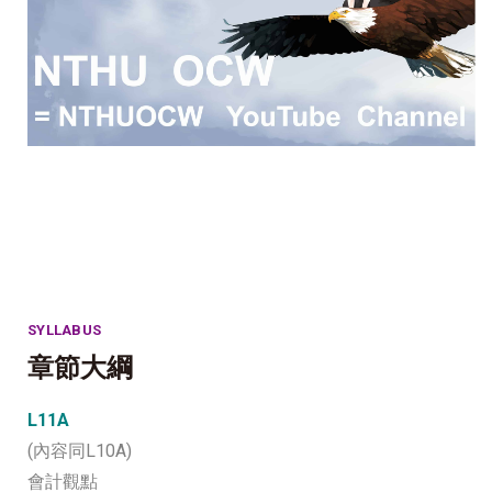
SYLLABUS
章節大綱
L11A
(內容同L10A)
會計觀點