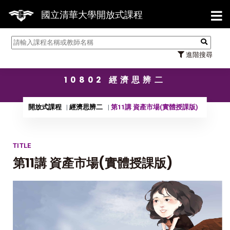
【7/3
國立清華大學開放式課程
進階搜尋
10802 經濟思辨二
開放式課程
經濟思辨二
第11講 資產市場(實體授課版)
TITLE
第11講 資產市場(實體授課版)