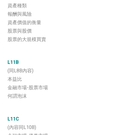
資產種類
報酬與風險
資產價值的衡量
股票與股價
股票的大規模買賣
L11B
(同L8B內容)
本益比
金融市場-股票市場
何謂泡沫
L11C
(內容同L10B)