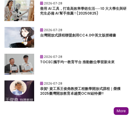
2026-07-28
善用 AI 工具，打造高效率學術生活──10 大大學生與研
究生必備 AI 幫手推薦 ! (20250825)
2026-07-28
台灣開放式課程聯盟創用CC4.0中英文版授權書
2026-07-28
TOCEC攜手均一教育平台 推動數位學習新未來
2026-07-28
恭賀! 資工系王俊堯教授工程數學開放式課程｜榮獲
2025臺灣開放教育卓越獎OCW組特優!!
More