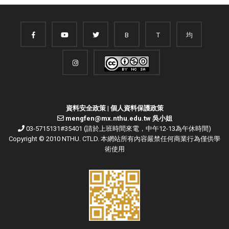
B
T
均
資料安全政策
|
個人資料保護政策
mengfen@mx.nthu.edu.tw 吳小姐
03-5715131#35401 (請於上班時間來電，中午12-13為午休時間)
Copyright © 2010 NTHU. CTLD. 本網站所有內容嚴禁任何商業行為僅供學
術使用