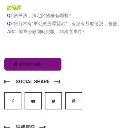
討論課:
Q1:
依民法，法定的物權有哪些?
Q2:
銀行常有"軍公教房屋貸款"，有沒有甚麼情況，會使
ABC...等軍公教同時倒帳，非獨立事件?
返回課程頁面
SOCIAL SHARE
課程資訊