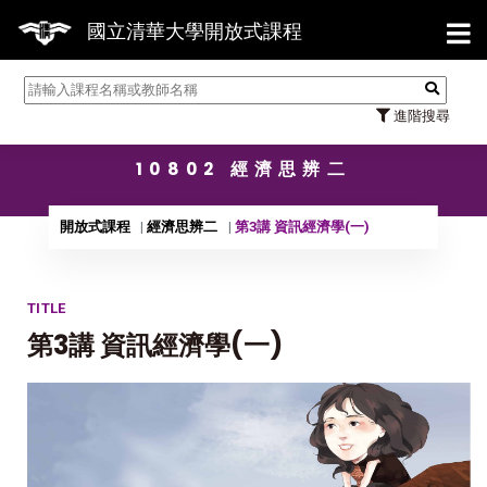
【7/
國立清華大學開放式課程
進階搜尋
10802 經濟思辨二
開放式課程
經濟思辨二
第3講 資訊經濟學(一)
TITLE
第3講 資訊經濟學(一)