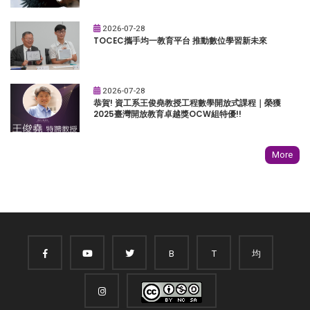
2026-07-28
TOCEC攜手均一教育平台 推動數位學習新未來
2026-07-28
恭賀! 資工系王俊堯教授工程數學開放式課程｜榮獲
2025臺灣開放教育卓越獎OCW組特優!!
More
B
T
均