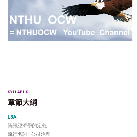
SYLLABUS
章節大綱
L3A
資訊經濟學的定義
流行名詞—公司治理