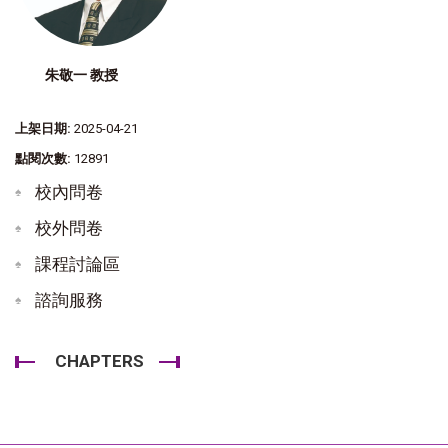
朱敬一 教授
上架日期:
2025-04-21
點閱次數:
12891
校內問卷
校外問卷
課程討論區
諮詢服務
CHAPTERS