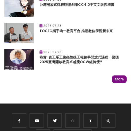
台灣開放式課程聯盟創用CC4.0中英文版授權書
2026-07-28
TOCEC攜手均一教育平台 推動數位學習新未來
2026-07-28
恭賀! 資工系王俊堯教授工程數學開放式課程｜榮獲
2025臺灣開放教育卓越獎OCW組特優!!
More
B
T
均