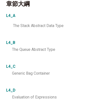
章節大綱
L4_A
The Stack Abstract Data Type
L4_B
The Queue Abstract Type
L4_C
Generic Bag Container
L4_D
Evaluation of Expressions