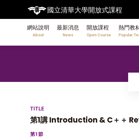
【7/31】114學
國立清華大學開放式課程
網站說明
最新消息
開放課程
熱門教
About
News
Open Course
Popular Te
TITLE
第1講 Introduction & C＋＋ Re
第1節