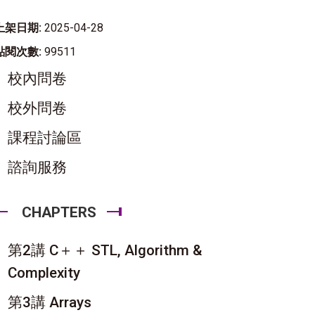
上架日期:
2025-04-28
點閱次數:
99511
校內問卷
校外問卷
課程討論區
諮詢服務
CHAPTERS
第2講 C＋＋ STL, Algorithm &
Complexity
第3講 Arrays