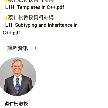
_L1H_Templates in C++.pdf
蔡仁松教授資料結構
_L1I_Subtyping and Inheritance in
C++.pdf
課程資訊
蔡仁松 教授