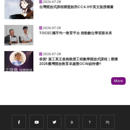
2026-07-28
台灣開放式課程聯盟創用CC4.0中英文版授權書
2026-07-28
TOCEC攜手均一教育平台 推動數位學習新未來
2026-07-28
恭賀! 資工系王俊堯教授工程數學開放式課程｜榮獲
2025臺灣開放教育卓越獎OCW組特優!!
More
B
T
均