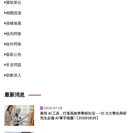
贊助單位
相關資源
授權推薦
校內問卷
校外問卷
最新公告
常見問題
助教登入
最新消息
2026-07-28
善用 AI 工具，打造高效率學術生活──10 大大學生與研
究生必備 AI 幫手推薦 ! (20250825)