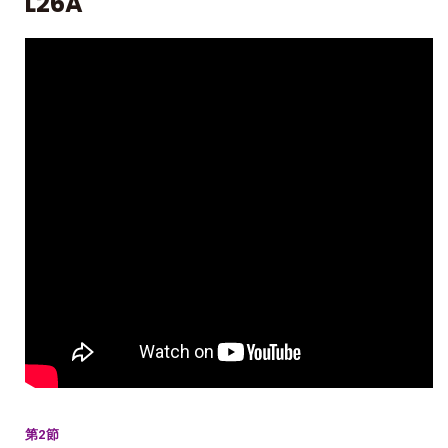
L26A
第2節